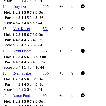
Score
5
4
4
5
5
7
3
5
6
44
15
Cory Donlin
15N
+8
9
Hole
1
2
3
4
5
6
7
8
9
Out
Par
4
4
3
4
4
5
3
4
5
36
Score
4
6
4
5
4
6
5
5
5
44
15
Alex Kocer
5N
+8
9
Hole
1
2
3
4
5
6
7
8
9
Out
Par
4
4
3
4
4
5
3
4
5
36
Score
4
5
3
4
7
5
3
5
8
44
15
Grant Doom
4N
+8
9
Hole
1
2
3
4
5
6
7
8
9
Out
Par
4
4
3
4
4
5
3
4
5
36
Score
5
5
4
4
5
4
3
4
10
44
15
Ryan Svatos
10N
+8
9
Hole
1
2
3
4
5
6
7
8
9
Out
Par
4
4
3
4
4
5
3
4
5
36
Score
5
6
4
5
5
6
3
4
6
44
24
Aaron Punt
9N
+9
9
Hole
1
2
3
4
5
6
7
8
9
Out