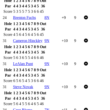
Hole
1
2
3
4
5
6
7
8
9
Out
Par
4
4
3
4
4
5
3
4
5
36
Score
5
3
5
5
7
5
3
6
6
45
24
Brenton Fuchs
8N
+9
9
Hole
1
2
3
4
5
6
7
8
9
Out
Par
4
4
3
4
4
5
3
4
5
36
Score
4
5
6
4
5
6
4
5
6
45
31
Cameron Hinckley
9N
+10
9
Hole
1
2
3
4
5
6
7
8
9
Out
Par
4
4
3
4
4
5
3
4
5
36
Score
5
6
3
6
5
5
4
6
6
46
31
LeAlan Punt
9N
+10
9
Hole
1
2
3
4
5
6
7
8
9
Out
Par
4
4
3
4
4
5
3
4
5
36
Score
6
5
6
5
4
5
3
6
6
46
31
Steve Novak
9N
+10
9
Hole
1
2
3
4
5
6
7
8
9
Out
Par
4
4
3
4
4
5
3
4
5
36
Score
5
6
4
5
5
6
4
6
5
46
34
Greg Blume
7N
+11
9