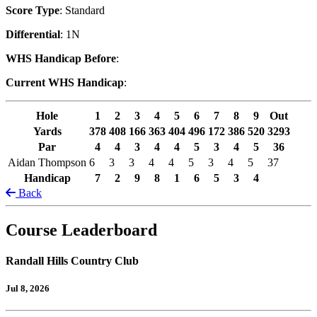
Score Type
: Standard
Differential
: 1N
WHS Handicap Before
:
Current WHS Handicap
:
Hole
1
2
3
4
5
6
7
8
9
Out
Yards
378
408
166
363
404
496
172
386
520
3293
Par
4
4
3
4
4
5
3
4
5
36
Aidan Thompson
6
3
3
4
4
5
3
4
5
37
Handicap
7
2
9
8
1
6
5
3
4
Back
Course Leaderboard
Randall Hills Country Club
Jul 8, 2026