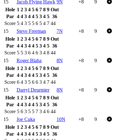
15
Jacob Flying Hawk
9N
+8
9
Hole
1
2
3
4
5
6
7
8
9
Out
Par
4
4
3
4
4
5
3
4
5
36
Score
5
4
3
5
5
6
5
4
7
44
15
Steve Freeman
7N
+8
9
Hole
1
2
3
4
5
6
7
8
9
Out
Par
4
4
3
4
4
5
3
4
5
36
Score
5
5
3
6
4
6
3
4
8
44
15
Roger Blaha
8N
+8
9
Hole
1
2
3
4
5
6
7
8
9
Out
Par
4
4
3
4
4
5
3
4
5
36
Score
6
4
3
5
6
6
3
4
7
44
15
Darryl Deurmier
8N
+8
9
Hole
1
2
3
4
5
6
7
8
9
Out
Par
4
4
3
4
4
5
3
4
5
36
Score
5
6
3
5
5
7
3
4
6
44
15
Joe Cuka
10N
+8
9
Hole
1
2
3
4
5
6
7
8
9
Out
Par
4
4
3
4
4
5
3
4
5
36