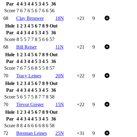
Par
4
4
3
4
4
5
3
4
5
36
Score
7
6
7
6
5
6
7
6
6
56
68
Clay Brouwer
18N
+21
9
Hole
1
2
3
4
5
6
7
8
9
Out
Par
4
4
3
4
4
5
3
4
5
36
Score
8
5
5
7
7
8
5
6
6
57
68
Bill Reiser
11N
+21
9
Hole
1
2
3
4
5
6
7
8
9
Out
Par
4
4
3
4
4
5
3
4
5
36
Score
7
6
7
5
6
8
5
5
8
57
70
Tracy Leines
20N
+22
9
Hole
1
2
3
4
5
6
7
8
9
Out
Par
4
4
3
4
4
5
3
4
5
36
Score
5
6
5
7
5
8
7
7
8
58
70
Trevor Greger
15N
+22
9
Hole
1
2
3
4
5
6
7
8
9
Out
Par
4
4
3
4
4
5
3
4
5
36
Score
8
8
4
6
6
6
6
8
6
58
72
Brennan Leines
25N
+31
9