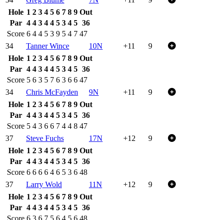
Hole
1
2
3
4
5
6
7
8
9
Out
Par
4
4
3
4
4
5
3
4
5
36
Score
6
4
4
5
3
9
5
4
7
47
34
Tanner Wince
10N
+11
9
Hole
1
2
3
4
5
6
7
8
9
Out
Par
4
4
3
4
4
5
3
4
5
36
Score
5
6
3
5
7
6
3
6
6
47
34
Chris McFayden
9N
+11
9
Hole
1
2
3
4
5
6
7
8
9
Out
Par
4
4
3
4
4
5
3
4
5
36
Score
5
4
3
6
6
7
4
4
8
47
37
Steve Fuchs
17N
+12
9
Hole
1
2
3
4
5
6
7
8
9
Out
Par
4
4
3
4
4
5
3
4
5
36
Score
6
6
6
6
4
6
5
3
6
48
37
Larry Wold
11N
+12
9
Hole
1
2
3
4
5
6
7
8
9
Out
Par
4
4
3
4
4
5
3
4
5
36
Score
6
3
6
7
5
6
4
5
6
48